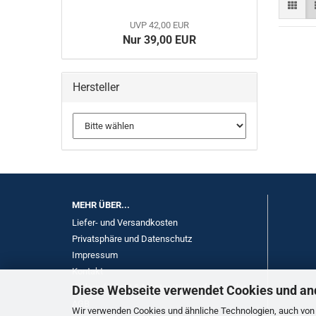
UVP 42,00 EUR
Nur 39,00 EUR
Hersteller
MEHR ÜBER...
Liefer- und Versandkosten
Privatsphäre und Datenschutz
Impressum
Kontakt
Widerrufsrecht & Muster-Widerrufsformular
Diese Webseite verwendet Cookies und an
AGB
Wir verwenden Cookies und ähnliche Technologien, auch von D