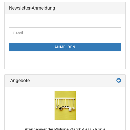
Newsletter-Anmeldung
WEITER
E-
ZUR
Mail
NEWSLETTER-
ANMELDUNG
ANMELDEN
Angebote
Pfannenwender Philippe Starck Alessi - Kopie