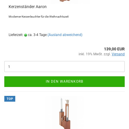
Kerzenständer Aaron
Moderner Kerzenleuchter für die Weihnachtszeit
Lieferzeit:
ca. 3-4 Tage
(Ausland abweichend)
139,00 EUR
inkl. 19% MwSt. zzgl.
Versand
IN DEN WARENKORB
TOP