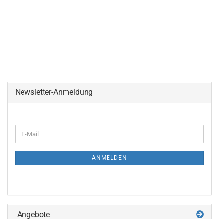
Newsletter-Anmeldung
WEITER
E-
ZUR
Mail
NEWSLETTER-
ANMELDUNG
ANMELDEN
Angebote