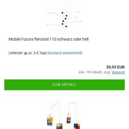
Mobile Futura flensted 110 schwarz oder hell
Lieferzeit:
ca. 3-4 Tage
(Ausland abweichend)
39,95 EUR
inkl. 19% MwSt. zzgl.
Versand
ZUM ARTIKEL