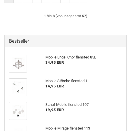
1
bis
8
(von insgesamt
57
)
Bestseller
Mobile Engel Chor flensted 85B
34,95 EUR
Mobile Störche flensted 1
14,95 EUR
Schaf Mobile flensted 107
19,95 EUR
Mobile Mirage flensted 113