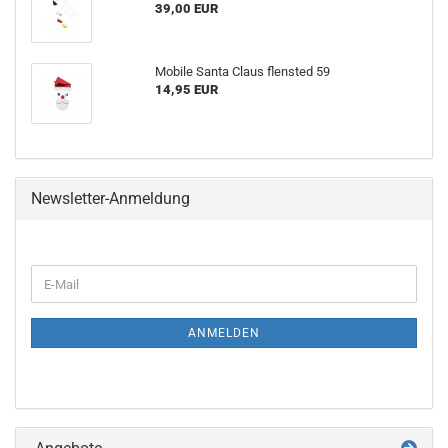
39,00 EUR
Mobile Santa Claus flensted 59
14,95 EUR
Newsletter-Anmeldung
WEITER
E-
ZUR
Mail
NEWSLETTER-
ANMELDUNG
ANMELDEN