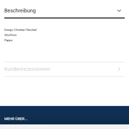
Beschreibung
Design Christian Flensted
38x45cm
Pappe
Kundenrezensionen
MEHR ÜBER...
Liefer- und Versandkosten