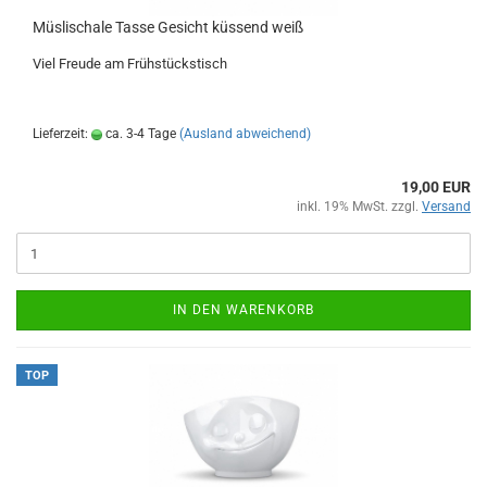
Müslischale Tasse Gesicht küssend weiß
Viel Freude am Frühstückstisch
Lieferzeit:
ca. 3-4 Tage
(Ausland abweichend)
19,00 EUR
inkl. 19% MwSt. zzgl.
Versand
IN DEN WARENKORB
TOP