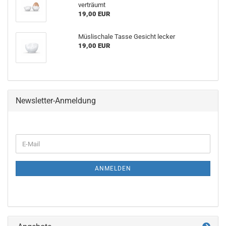
verträumt
19,00 EUR
Müslischale Tasse Gesicht lecker
19,00 EUR
Newsletter-Anmeldung
WEITER
E-
ZUR
Mail
NEWSLETTER-
ANMELDUNG
ANMELDEN