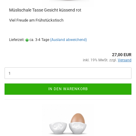
Müslischale Tasse Gesicht küssend rot
Viel Freude am Frühstückstisch
Lieferzeit:
ca. 3-4 Tage
(Ausland abweichend)
27,00 EUR
inkl. 19% MwSt. zzgl.
Versand
IN DEN WARENKORB