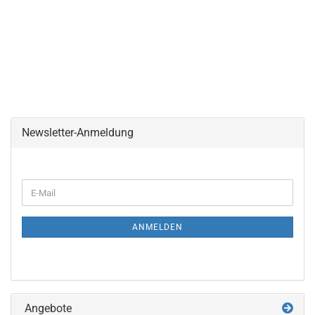
Newsletter-Anmeldung
WEITER
E-
ZUR
Mail
NEWSLETTER-
ANMELDUNG
ANMELDEN
Angebote