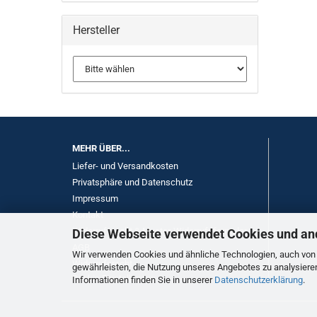
Hersteller
MEHR ÜBER...
Liefer- und Versandkosten
Privatsphäre und Datenschutz
Impressum
Kontakt
Widerrufsrecht & Muster-Widerrufsformular
Diese Webseite verwendet Cookies und an
AGB
Wir verwenden Cookies und ähnliche Technologien, auch von D
Widerrufsrecht
gewährleisten, die Nutzung unseres Angebotes zu analysiere
Cookie Einstellungen
Informationen finden Sie in unserer
Datenschutzerklärung
.