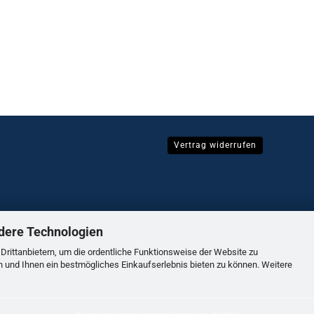
Vertrag widerrufen
dere Technologien
rittanbietern, um die ordentliche Funktionsweise der Website zu
n und Ihnen ein bestmögliches Einkaufserlebnis bieten zu können. Weitere