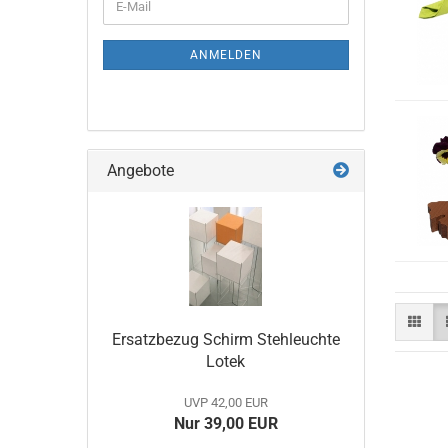
E-
ZUR
Mail
NEWSLETTER-
ANMELDUNG
ANMELDEN
Angebote
Ersatzbezug Schirm Stehleuchte
Lotek
UVP 42,00 EUR
Nur 39,00 EUR