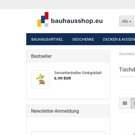
Alle
BAUHAUSARTIKEL
GESCHENKE
DECKEN & KISSEN
Startseite
Bestseller
Tischd
Serviettenhalter Ginkgoblatt
6,90 EUR
Newsletter-Anmeldung
WEITER