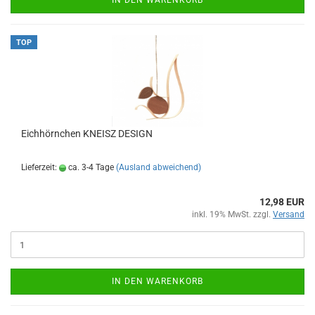
IN DEN WARENKORB
TOP
Eichhörnchen KNEISZ DESIGN
Lieferzeit:
ca. 3-4 Tage
(Ausland abweichend)
12,98 EUR
inkl. 19% MwSt. zzgl.
Versand
IN DEN WARENKORB