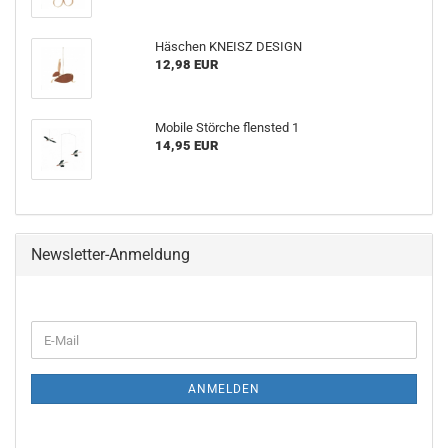
Häschen KNEISZ DESIGN
12,98 EUR
Mobile Störche flensted 1
14,95 EUR
Newsletter-Anmeldung
WEITER
E-
ZUR
Mail
NEWSLETTER-
ANMELDUNG
ANMELDEN