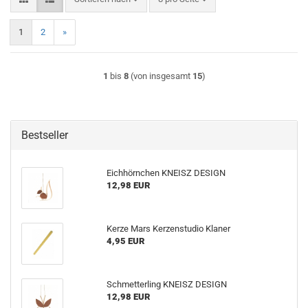
1
2
»
1
bis
8
(von insgesamt
15
)
Bestseller
Eichhörnchen KNEISZ DESIGN
12,98 EUR
Kerze Mars Kerzenstudio Klaner
4,95 EUR
Schmetterling KNEISZ DESIGN
12,98 EUR