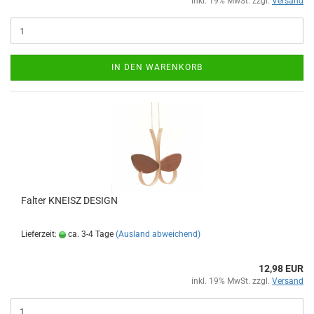
inkl. 19% MwSt. zzgl.
Versand
IN DEN WARENKORB
Falter KNEISZ DESIGN
Lieferzeit:
ca. 3-4 Tage
(Ausland abweichend)
12,98 EUR
inkl. 19% MwSt. zzgl.
Versand