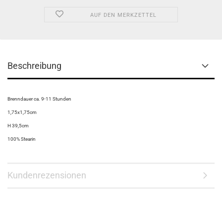
AUF DEN MERKZETTEL
Beschreibung
Brenndauer ca. 9-11 Stunden
1,75x1,75cm
H 39,5cm
100% Stearin
Kundenrezensionen