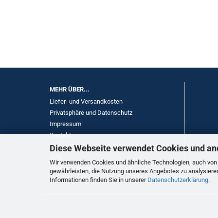
MEHR ÜBER...
Liefer- und Versandkosten
Privatsphäre und Datenschutz
Impressum
Kontakt
Widerrufsrecht & Muster-Widerrufsformular
Diese Webseite verwendet Cookies und an
AGB
Wir verwenden Cookies und ähnliche Technologien, auch von D
Widerrufsrecht
gewährleisten, die Nutzung unseres Angebotes zu analysiere
Cookie Einstellungen
Informationen finden Sie in unserer
Datenschutzerklärung
.