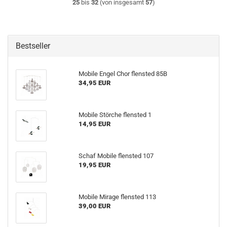
25
bis
32
(von insgesamt
57
)
Bestseller
Mobile Engel Chor flensted 85B
34,95 EUR
Mobile Störche flensted 1
14,95 EUR
Schaf Mobile flensted 107
19,95 EUR
Mobile Mirage flensted 113
39,00 EUR