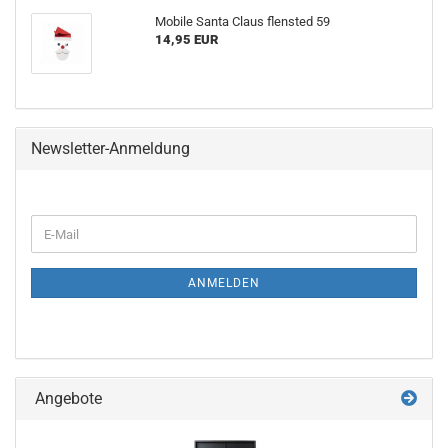
Mobile Santa Claus flensted 59
14,95 EUR
Newsletter-Anmeldung
WEITER
E-
ZUR
Mail
NEWSLETTER-
ANMELDUNG
ANMELDEN
Angebote