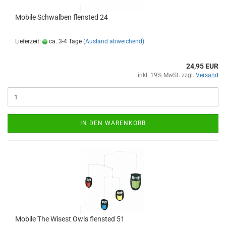
Mobile Schwalben flensted 24
Lieferzeit:
ca. 3-4 Tage
(Ausland abweichend)
24,95 EUR
inkl. 19% MwSt. zzgl.
Versand
IN DEN WARENKORB
Mobile The Wisest Owls flensted 51