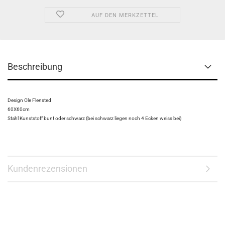
AUF DEN MERKZETTEL
Beschreibung
Design Ole Flensted
60X60cm
Stahl Kunststoff bunt oder schwarz (bei schwarz liegen noch 4 Ecken weiss bei)
Kundenrezensionen