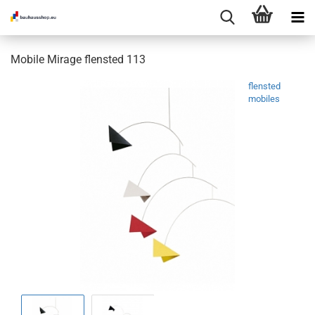
Mobile Mirage flensted 113
flensted
mobiles