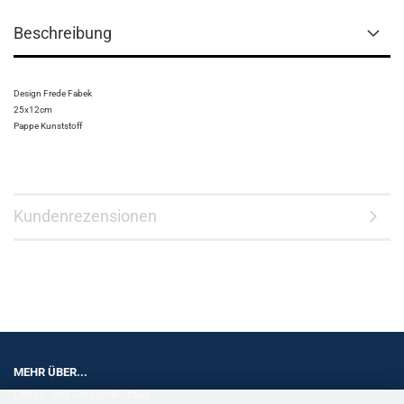
Beschreibung
Design Frede Fabek
25x12cm
Pappe Kunststoff
Kundenrezensionen
MEHR ÜBER...
Liefer- und Versandkosten