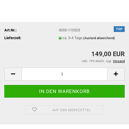
TOP
Art.Nr.:
3055-110523
Lieferzeit:
ca. 3-4 Tage
(Ausland abweichend)
149,00 EUR
inkl. 19% MwSt. zzgl.
Versand
AUF DEN MERKZETTEL