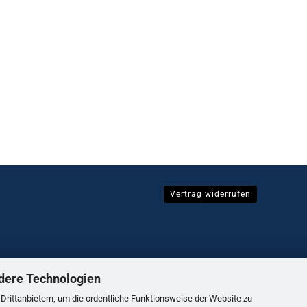
Vertrag widerrufen
dere Technologien
rittanbietern, um die ordentliche Funktionsweise der Website zu