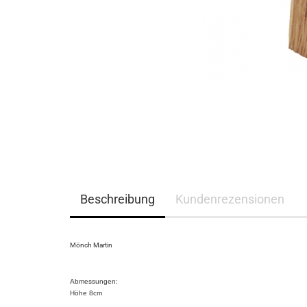
Beschreibung
Kundenrezensionen
Mönch Martin
Abmessungen:
Höhe 8cm