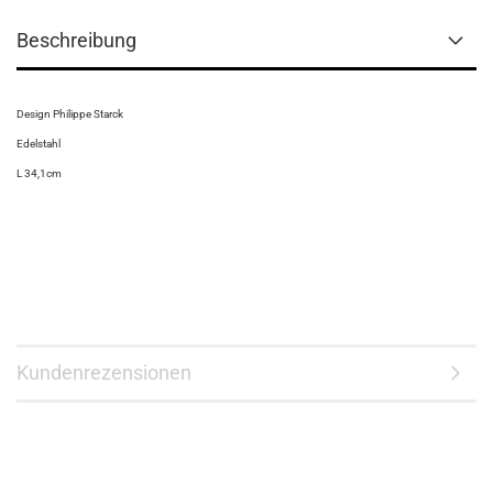
Beschreibung
Design Philippe Starck
Edelstahl
L 34,1cm
Kundenrezensionen