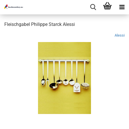
Fleischgabel Philippe Starck Alessi
Alessi