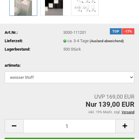
TOP
-17%
Art.Nr.:
3000-111201
Lieferzeit:
ca. 3-4 Tage
(Ausland abweichend)
Lagerbestand:
500
Stück
artimeta:
UVP 169,00 EUR
Nur 139,00 EUR
inkl. 19% MwSt. zzgl.
Versand