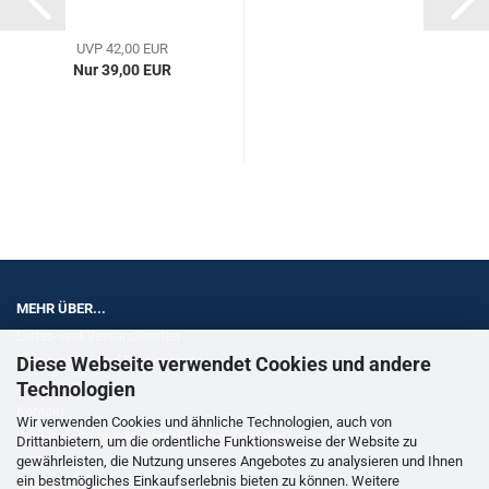
UVP 42,00 EUR
Nur 39,00 EUR
MEHR ÜBER...
Liefer- und Versandkosten
Diese Webseite verwendet Cookies und andere
Privatsphäre und Datenschutz
Technologien
Impressum
Kontakt
Wir verwenden Cookies und ähnliche Technologien, auch von
Widerrufsrecht & Muster-Widerrufsformular
Drittanbietern, um die ordentliche Funktionsweise der Website zu
gewährleisten, die Nutzung unseres Angebotes zu analysieren und Ihnen
AGB
ein bestmögliches Einkaufserlebnis bieten zu können. Weitere
Widerrufsrecht