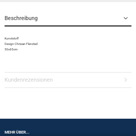
Beschreibung
Kunststoff
Design Chrisian Flensted
50x65cm
Kundenrezensionen
MEHR ÜBER...