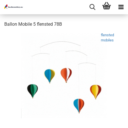
Ballon Mobile 5 flensted 78B
flensted
mobiles