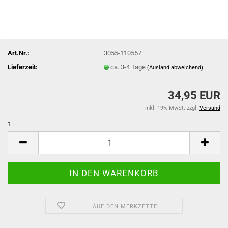
Art.Nr.:
3055-110557
Lieferzeit:
ca. 3-4 Tage
(Ausland abweichend)
34,95 EUR
inkl. 19% MwSt. zzgl.
Versand
1:
1
AUF DEN MERKZETTEL