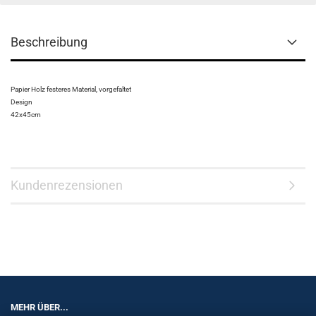
Beschreibung
Papier Holz festeres Material, vorgefaltet
Design
42x45cm
Kundenrezensionen
MEHR ÜBER...