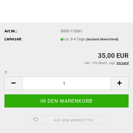
Art.Nr.:
3055-110561
Lieferzeit:
ca. 3-4 Tage
(Ausland abweichend)
35,00 EUR
inkl. 19% MwSt. zzgl.
Versand
1:
1
AUF DEN MERKZETTEL