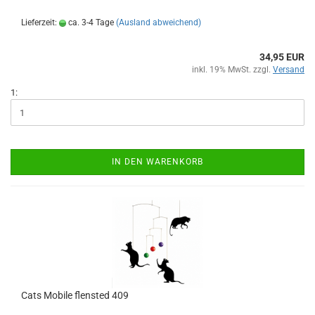
Lieferzeit:
ca. 3-4 Tage
(Ausland abweichend)
34,95 EUR
inkl. 19% MwSt. zzgl.
Versand
1:
IN DEN WARENKORB
Cats Mobile flensted 409