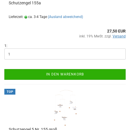
Schutzengel 155a
Lieferzeit:
ca. 3-4 Tage
(Ausland abweichend)
27,50 EUR
inkl. 19% MwSt. zzgl.
Versand
1:
IN DEN WARENKORB
TOP
Schutzengel 5 Nr. 155 groß